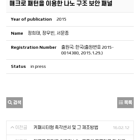
매크로 패턴을 이용한 나노 구조 보안 패널
Year of publication
2015
Name
정희태, 정우빈, 서문종
Registration Number
출원국: 한국(출원번호 2015-
0014380, 2015.1.29.)
Status
in press
검색
목록
이전글
커패시터형 촉각센서 및 그 제조방법
16.02.12