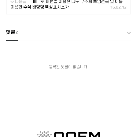
다음글
매크로 패턴을 이용한 나노 구조체 투명전극 및 이를
이용한 수직 배향형 액정표시소자
16.02.12
댓글
0
등록된 댓글이 없습니다.