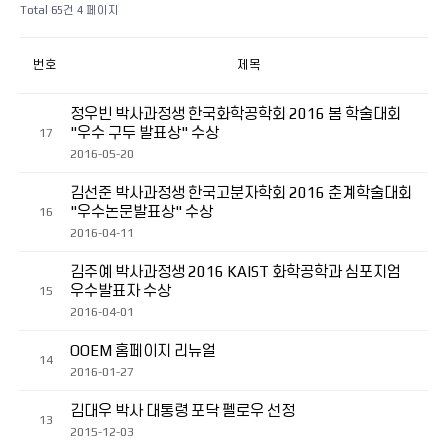
Total 65건
4 페이지
번호
제목
정우빈 박사과정생 한국화학공학회 2016 봄 학술대회
"우수 구두 발표상" 수상
17
2016-05-20
김선준 박사과정생 한국고분자학회 2016 춘계학술대회
"우수논문발표상" 수상
16
2016-04-11
김주예 박사과정생 2016 KAIST 화학공학과 심포지엄
우수발표자 수상
15
2016-04-01
OOEM 홈페이지 리뉴얼
14
2016-01-27
김대우 박사 대통령 포닥 펠로우 선정
13
2015-12-03