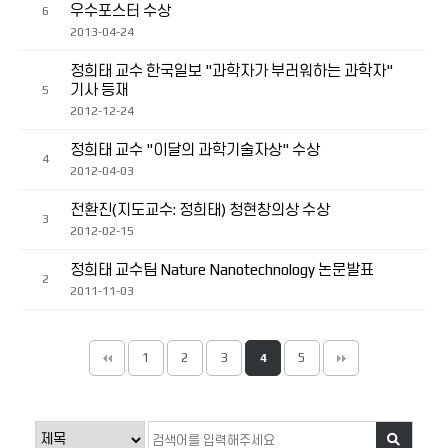
우수포스터 수상
6
2013-04-24
정희태 교수 한국일보 "과학자가 부러워하는 과학자"
기사 등재
5
2012-12-24
정희태 교수 "이달의 과학기술자상" 수상
4
2012-04-03
전환진(지도교수: 정희태) 청현창의상 수상
3
2012-02-15
정희태 교수팀 Nature Nanotechnology 논문발표
2
2011-11-03
1
2
3
5
4