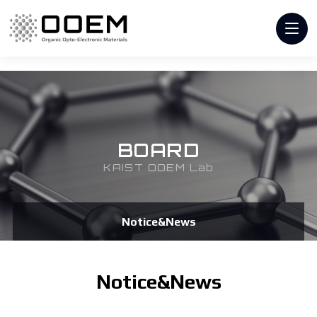
BOARD
KAIST OOEM Lab
Notice&News
Notice&News