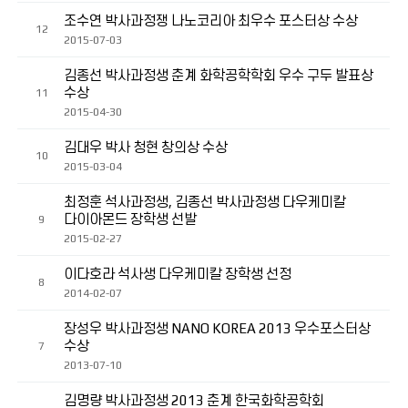
조수연 박사과정쟁 나노코리아 최우수 포스터상 수상
12
2015-07-03
김종선 박사과정생 춘계 화학공학학회 우수 구두 발표상
수상
11
2015-04-30
김대우 박사 청현 창의상 수상
10
2015-03-04
최정훈 석사과정생, 김종선 박사과정생 다우케미칼
다이아몬드 장학생 선발
9
2015-02-27
이다호라 석사생 다우케미칼 장학생 선정
8
2014-02-07
장성우 박사과정생 NANO KOREA 2013 우수포스터상
수상
7
2013-07-10
김명량 박사과정생 2013 춘계 한국화학공학회