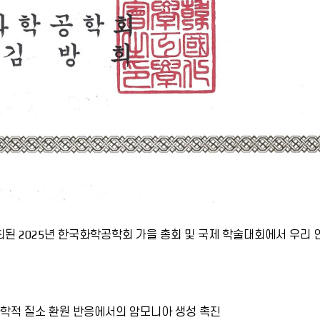
최된 2025년 한국화학공학회 가을 총회 및 국제 학술대회에서
우리 
화학적 질소 환원 반응에서의 암모니아 생성 촉진