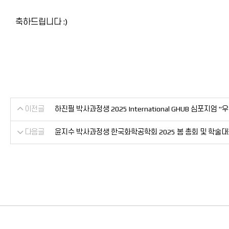
축하드립니다 :)
이전글
하진필 박사과정생 2025 International GHUB 심포지엄 
다음글
윤지수 박사과정생 한국화학공학회 2025 봄 총회 및 학술대