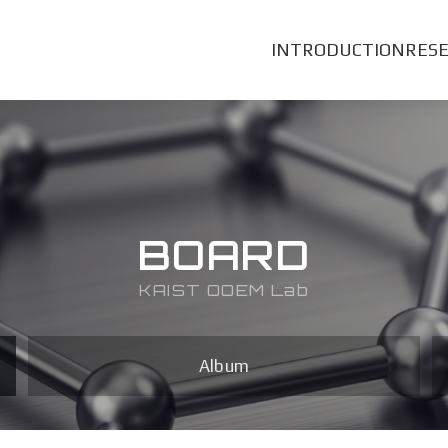
INTRODUCTION
RES
BOARD
KAIST OOEM Lab
Album