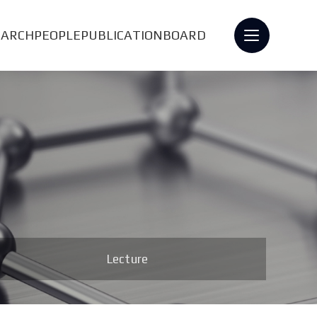
EARCH
PEOPLE
PUBLICATION
BOARD
Lecture