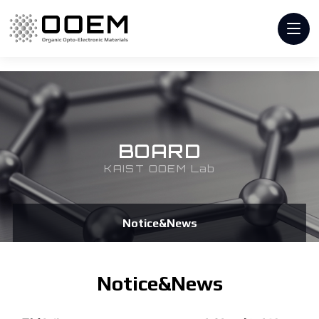
BOARD
KAIST OOEM Lab
Notice&News
Notice&News