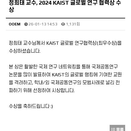
정희태 교수, 2024 KAIST 글로벌 연구 협력상 수
상
OOEM
26-01-13 14:53
1,131회
정희태 교수님께서 KAIST 글로벌 연구협력상(최우수상)을
수상하셨습니다.
본 상은 활발한 국제 연구 네트워킹을 통해 국제공동연구
논문을 많이 발표하여 KAIST의 글로벌 랭킹에 기여한 교원
을 격려하고, 학내/외 국제공동연구의 모범사례로 널리 전
파하기 위해 선정하여 시상합니다.
수상을 축하드립니다 :)
목록