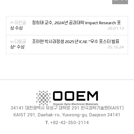
이전글
정희태 교수, 2024년 공과대학 Impact Research 포
상 수상
26.01.13
다음글
조아현 박사과정생 2025년 ICAE "우수 포스터 발표
상" 수상
25.12.24
34141 대전광역시 유성구 대학로 291 한국과학기술원(KAIST)
KAIST 291, Daehak-ro, Yuseong-gu, Daejeon 34141
T.
+82-42-350-2114